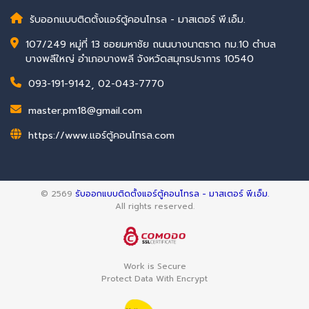
รับออกแบบติดตั้งแอร์ตู้คอนโทรล - มาสเตอร์ พี.เอ็ม.
107/249 หมู่ที่ 13 ซอยมหาชัย ถนนบางนาตราด กม.10 ตำบล
บางพลีใหญ่ อำเภอบางพลี จังหวัดสมุทรปราการ 10540
093-191-9142
,
02-043-7770
master.pm18@gmail.com
https://www.แอร์ตู้คอนโทรล.com
© 2569
รับออกแบบติดตั้งแอร์ตู้คอนโทรล - มาสเตอร์ พี.เอ็ม.
All rights reserved.
Work is Secure
Protect Data With Encrypt