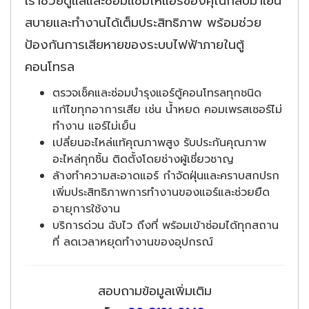
เราช่วยดูแลและซ่อมแซมให้แอร์ของคุณกลับมาเย็น
สบายและทำงานได้เต็มประสิทธิภาพ พร้อมช่วย
ป้องกันการเสียหายของระบบไฟฟ้าภายในตู้
คอนโทรล
ตรวจเช็คและซ่อมบำรุงแอร์ตู้คอนโทรลทุกชนิด
แก้ไขทุกอาการเสีย เช่น น้ำหยด คอมเพรสเซอร์ไม่
ทำงาน แอร์ไม่เย็น
เปลี่ยนอะไหล่แท้คุณภาพสูง รับประกันคุณภาพ
อะไหล่ทุกชิ้น ติดตั้งโดยช่างผู้เชี่ยวชาญ
ล้างทำความสะอาดแอร์ กำจัดฝุ่นและคราบสกปรก
เพิ่มประสิทธิภาพการทำงานของแอร์และช่วยยืด
อายุการใช้งาน
บริการด่วน ฉับไว ถึงที่ พร้อมเข้าซ่อมได้ทุกสถาน
ที่ ลดเวลาหยุดทำงานของอุปกรณ์
สอบถามข้อมูลเพิ่มเติม