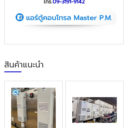
โทร.
09-3191-9142
สินค้าแนะนำ